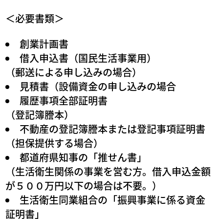
＜必要書類＞
創業計画書
借入申込書（国民生活事業用）
（郵送による申し込みの場合）
見積書（設備資金の申し込みの場合
履歴事項全部証明書
（登記簿謄本）
不動産の登記簿謄本または登記事項証明書
（担保提供する場合）
都道府県知事の「推せん書」
（生活衛生関係の事業を営む方。借入申込金額
が５００万円以下の場合は不要。）
生活衛生同業組合の「振興事業に係る資金
証明書」