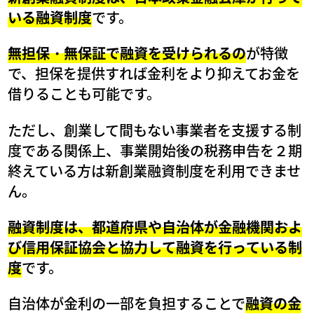
いる融資制度
です。
無担保・無保証で融資を受けられるの
が特徴
で、担保を提供すれば金利をより抑えてお金を
借りることも可能です。
ただし、創業して間もない事業者を支援する制
度である関係上、事業開始後の税務申告を２期
終えている方は新創業融資制度を利用できませ
ん。
融資制度は、都道府県や自治体が金融機関およ
び信用保証協会と協力して融資を行っている制
度
です。
自治体が金利の一部を負担することで
融資の金