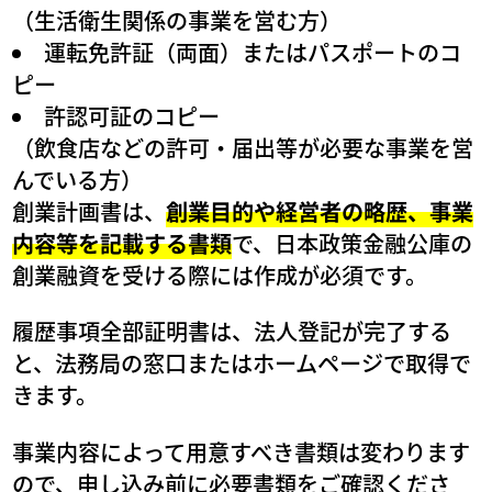
（生活衛生関係の事業を営む方）
運転免許証（両面）またはパスポートのコ
ピー
許認可証のコピー
（飲食店などの許可・届出等が必要な事業を営
んでいる方）
創業計画書は、
創業目的や経営者の略歴、事業
内容等を記載する書類
で、日本政策金融公庫の
創業融資を受ける際には作成が必須です。
履歴事項全部証明書は、法人登記が完了する
と、法務局の窓口またはホームページで取得で
きます。
事業内容によって用意すべき書類は変わります
ので、申し込み前に必要書類をご確認くださ