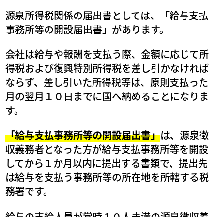
源泉所得税関係の届出書としては、「給与支払
事務所等の開設届出書」があります。
会社は給与や報酬を支払う際、金額に応じて所
得税および復興特別所得税を差し引かなければ
ならず、差し引いた所得税等は、原則支払った
月の翌月１０日までに国へ納めることになりま
す。
「給与支払事務所等の開設届出書」
は、源泉徴
収義務者となった方が給与支払事務所等を開設
してから１か月以内に提出する書類で、提出先
は給与を支払う事務所等の所在地を所轄する税
務署です。
給与の支給人員が常時１０人未満の源泉徴収義