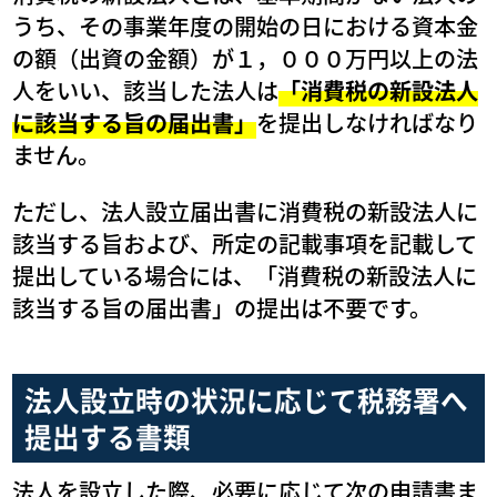
うち、その事業年度の開始の日における資本金
の額（出資の金額）が１，０００万円以上の法
人をいい、該当した法人は
「消費税の新設法人
に該当する旨の届出書」
を提出しなければなり
ません。
ただし、法人設立届出書に消費税の新設法人に
該当する旨および、所定の記載事項を記載して
提出している場合には、「消費税の新設法人に
該当する旨の届出書」の提出は不要です。
法人設立時の状況に応じて税務署へ
提出する書類
法人を設立した際、必要に応じて次の申請書ま