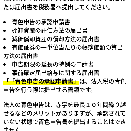
たは届出書を税務署へ提出してください。
青色申告の承認申請書
棚卸資産の評価方法の届出書
減価償却資産の償却方法の届出書
有価証券の一単位当たりの帳簿価額の算出
方法の届出書
申告期限の延長の特例の申請書
事前確定届出給与に関する届出書
「「青色申告の承認申請書」
は、法人税の青色
申告を行う際に提出する書類です。
法人の青色申告は、赤字を最長１０年間繰り越
せるなどのメリットがありますが、承認されて
いない状態で青色申告書を提出することはでき
ません。