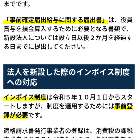
までです。
「事前確定届出給与に関する届出書」
は、役員
賞与を損金算入するために必要となる書類で、
新設法人については設立日以後２か月を経過す
る日までに提出してください。
法人を新設した際のインボイス制度
への対応
インボイス制度
は令和５年１０月１日からスタ
ートしますが、制度を適用するためには
事前登
録が必要
です。
適格請求書発行事業者の登録は、消費税の課税