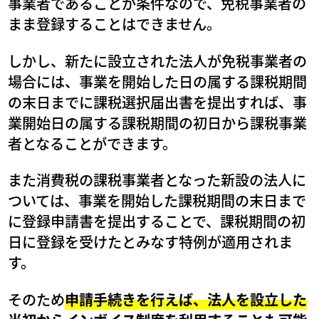
事業者であることが条件なので、免税事業者の
まま登録することはできません。
しかし、新たに設立された法人が免税事業者の
場合には、事業を開始した日の属する課税期間
の末日までに課税選択届出書を提出すれば、事
業開始日の属する課税期間の初日から課税事業
者となることができます。
また消費税の課税事業者となった新設の法人に
ついては、事業を開始した課税期間の末日まで
に登録申請書を提出することで、課税期間の初
日に登録を受けたとみなす特例が適用されま
す。
そのため
申請手続きを行えば、法人を設立した