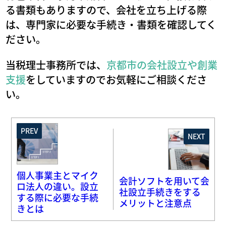
る書類もありますので、会社を立ち上げる際
は、専門家に必要な手続き・書類を確認してく
ださい。
当税理士事務所では、
京都市の会社設立や創業
支援
をしていますのでお気軽にご相談くださ
い。
PREV
NEXT
個人事業主とマイク
会計ソフトを用いて会
ロ法人の違い。設立
社設立手続きをする
する際に必要な手続
メリットと注意点
きとは