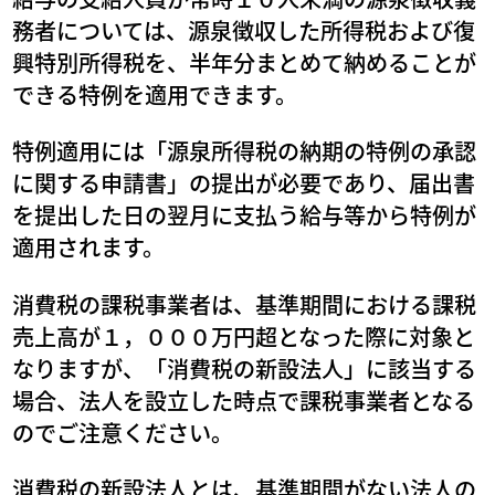
務者については、源泉徴収した所得税および復
興特別所得税を、半年分まとめて納めることが
できる特例を適用できます。
特例適用には「源泉所得税の納期の特例の承認
に関する申請書」の提出が必要であり、届出書
を提出した日の翌月に支払う給与等から特例が
適用されます。
消費税の課税事業者は、基準期間における課税
売上高が１，０００万円超となった際に対象と
なりますが、「消費税の新設法人」に該当する
場合、法人を設立した時点で課税事業者となる
のでご注意ください。
消費税の新設法人とは、基準期間がない法人の