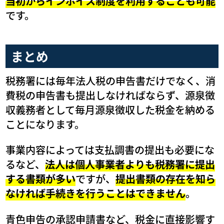
当初からインボイス制度を利用することも可能
です。
まとめ
税務署には毎年法人税の申告書だけでなく、消
費税の申告書も提出しなければならず、源泉徴
収義務者として毎月源泉徴収した税金を納める
ことになります。
事業内容によっては支払調書の提出も必要にな
るなど、
法人は個人事業者よりも税務署に提出
する書類が多い
ですが、
提出書類の存在を知ら
なければ手続きを行うことはできません
。
青色申告の承認申請書など、税金に直接影響す