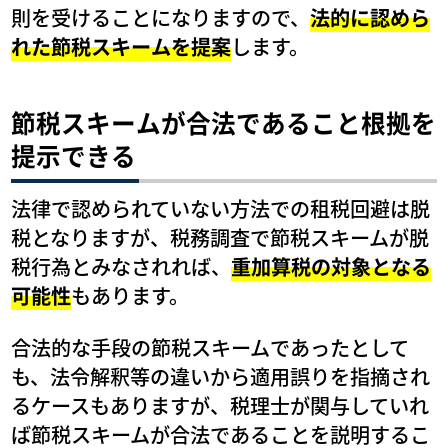
則を受けることになりますので、
法的に認めら
れた節税スキームを提案
します。
節税スキームが合法であること根拠を
提示できる
法律で認められていない方法での租税回避は脱
税となりますが、税務調査で節税スキームが脱
税行為とみなされれば、
重加算税の対象となる
可能性
もあります。
合法的な手段の節税スキームであったとして
も、法令解釈等の違いから適用誤りを指摘され
るケースもありますが、税理士が関与していれ
ば節税スキームが合法であることを説明するこ