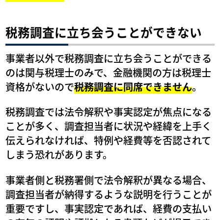
税務調査に立ち会うことができない
事業者以外で税務調査に立ち会うことができる
のは関与税理士のみで、金融機関の方は税理士
資格がないので
税務調査に同席できません
。
税務調査では法令解釈や事実認定が焦点になる
ことが多く、調査担当者に状況や経緯を上手く
伝えられなければ、特例や経費等を否認されて
しまう恐れがあります。
事業者側と税務署側で法令解釈が異なる場合、
調査担当者が納得するような説明を行うことが
重要ですし、事実認定であれば、経費の支払い