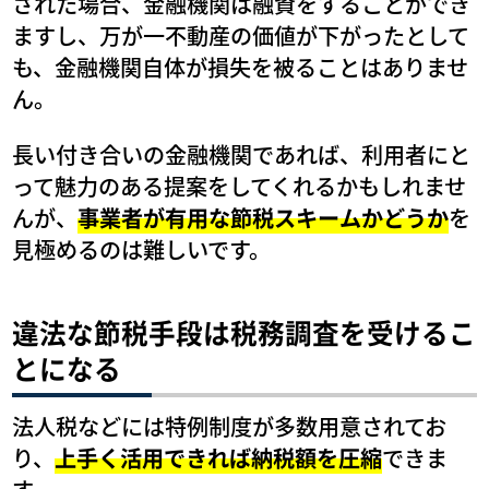
された場合、金融機関は融資をすることができ
ますし、万が一不動産の価値が下がったとして
も、金融機関自体が損失を被ることはありませ
ん。
長い付き合いの金融機関であれば、利用者にと
って魅力のある提案をしてくれるかもしれませ
んが、
事業者が有用な節税スキームかどうか
を
見極めるのは難しいです。
違法な節税手段は税務調査を受けるこ
とになる
法人税などには特例制度が多数用意されてお
り、
上手く活用できれば納税額を圧縮
できま