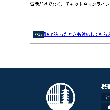
電話だけでなく、チャットやオンライン
税務調査が入ったときも対応してもら
PREV
税
対