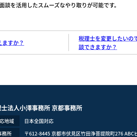
面談を活用したスムーズなやり取りが可能です。
税理士を変更したいので
えますか？
談できますか？
理士法人小澤事務所 京都事務所
応地域
日本全国対応
事務所
〒612-8445
京都市伏見区竹田浄菩提院町276
ABC