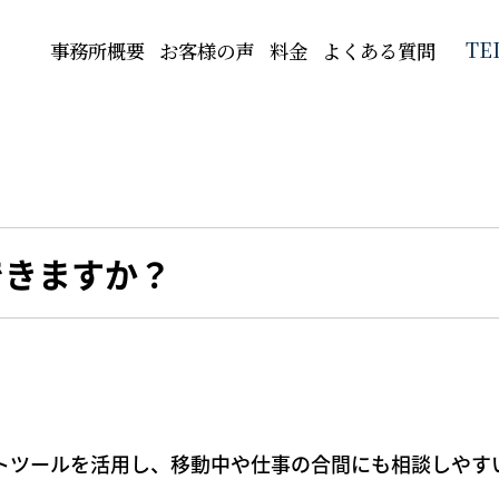
TE
事務所概要
お客様の声
料金
よくある質問
できますか？
ャットツールを活用し、移動中や仕事の合間にも相談しや