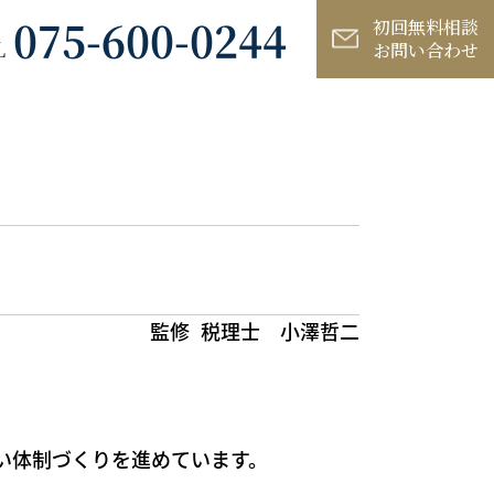
075-600-0244
初回無料相談
L
お問い合わせ
監修
税理士 小澤哲二
すい体制づくりを進めています。