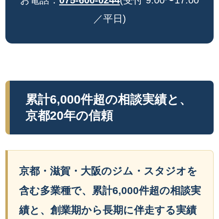
お電話：
075-600-0244
(受付 9:00〜17:00
／平日)
累計6,000件超の相談実績と、
京都20年の信頼
京都・滋賀・大阪のジム・スタジオを
含む多業種で、累計6,000件超の相談実
績と、創業期から長期に伴走する実績