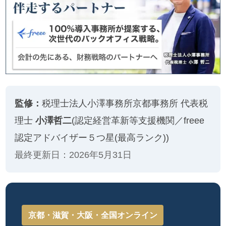
監修：
税理士法人小澤事務所京都事務所 代表税
理士
小澤哲二
(認定経営革新等支援機関／freee
認定アドバイザー５つ星(最高ランク))
最終更新日：2026年5月31日
京都・滋賀・大阪・全国オンライン