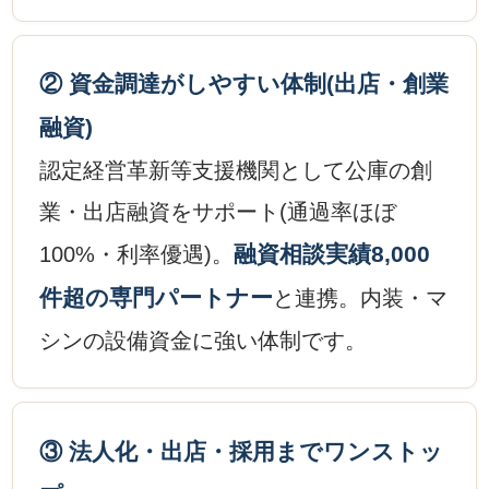
② 資金調達がしやすい体制(出店・創業
融資)
認定経営革新等支援機関として公庫の創
業・出店融資をサポート(通過率ほぼ
融資相談実績8,000
100%・利率優遇)。
件超の専門パートナー
と連携。内装・マ
シンの設備資金に強い体制です。
③ 法人化・出店・採用までワンストッ