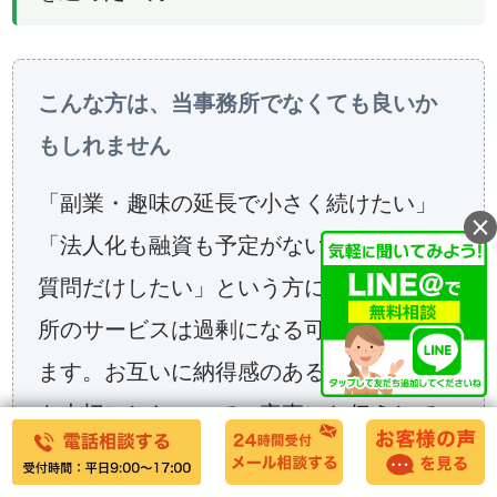
こんな方は、当事務所でなくても良いか
もしれません
「副業・趣味の延長で小さく続けたい」
×
「法人化も融資も予定がない」「税金の
質問だけしたい」という方には、当事務
所のサービスは過剰になる可能性があり
ます。お互いに納得感のあるご依頼関係
を大切にしたいので、率直にお伝えして
います。とはいえ「迷っているけれど話