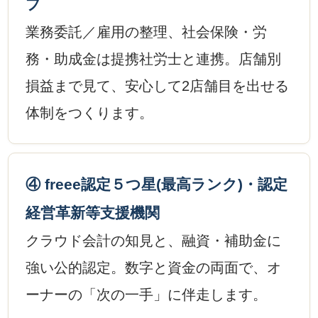
プ
業務委託／雇用の整理、社会保険・労
務・助成金は提携社労士と連携。店舗別
損益まで見て、安心して2店舗目を出せる
体制をつくります。
④ freee認定５つ星(最高ランク)・認定
経営革新等支援機関
クラウド会計の知見と、融資・補助金に
強い公的認定。数字と資金の両面で、オ
ーナーの「次の一手」に伴走します。