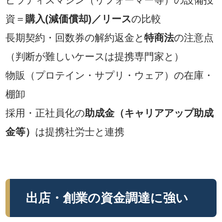
資＝
購入(減価償却)／リース
の比較
長期契約・回数券の解約返金と
特商法
の注意点
（判断が難しいケースは提携専門家と）
物販（プロテイン・サプリ・ウェア）の在庫・
棚卸
採用・正社員化の
助成金（キャリアアップ助成
金等）
は提携社労士と連携
出店・創業の資金調達に強い