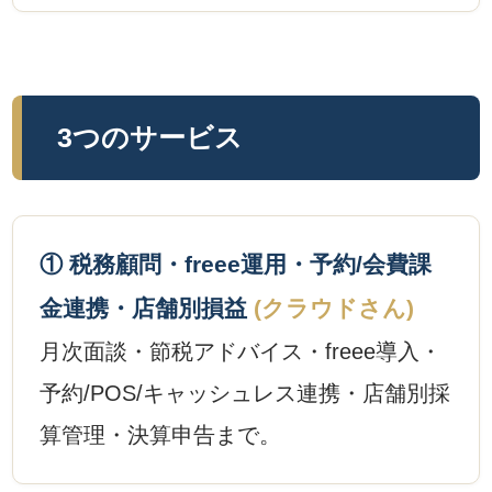
3つのサービス
① 税務顧問・freee運用・予約/会費課
金連携・店舗別損益
(クラウドさん)
月次面談・節税アドバイス・freee導入・
予約/POS/キャッシュレス連携・店舗別採
算管理・決算申告まで。