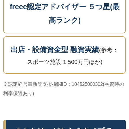
freee認定アドバイザー ５つ星(最
高ランク)
出店・設備資金型 融資実績
(参考：
スポーツ施設 1,500万円ほか)
※認定経営革新等支援機関ID：104525000302(融資時の
利率優遇あり)