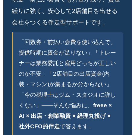
繰りに強く、安心して2店舗目を出せる
会社をつくる伴走型サポートです。
「回数券・前払い会費を使い込んで、
提供時期に資金が足りない」「トレー
ナーは業務委託と雇用どっちが正しい
のか不安」「2店舗目の出店資金(内
装・マシン)が集まるか分からない」
「今の税理士はジム・スタジオに詳し
くない」——そんな悩みに、
freee ×
AI × 出店・創業融資 × 経理丸投げ ×
社外CFO的伴走
で答えます。